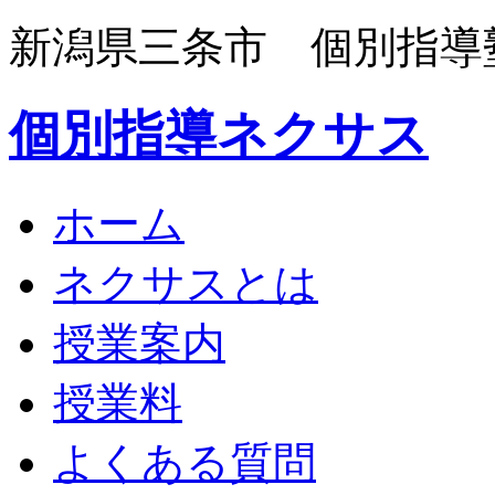
新潟県三条市 個別指導
個別指導ネクサス
ホーム
ネクサスとは
授業案内
授業料
よくある質問