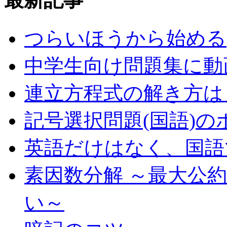
つらいほうから始める
中学生向け問題集に動
連立方程式の解き方は
記号選択問題(国語)の
英語だけはなく、国語
素因数分解 ～最大公
い～