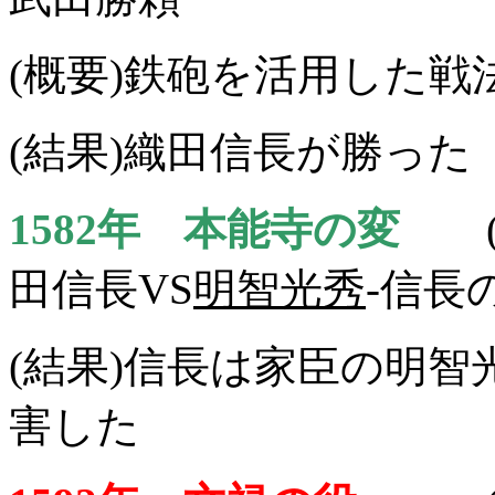
(概要)鉄砲を活用した戦
(結果)織田信長が勝った
1582年 本能寺の変
田信長VS
明智光秀
-信長
(結果)信長は家臣の明
害した