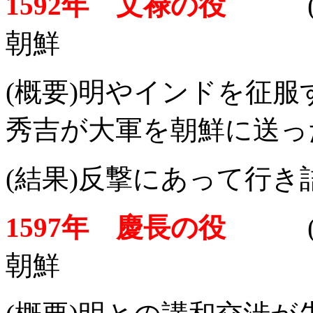
1592年 文禄の役
朝鮮
(概要)明やインドを征
秀吉が大軍を朝鮮に送っ
(結果)反撃にあって行き
1597年 慶長の役
朝鮮