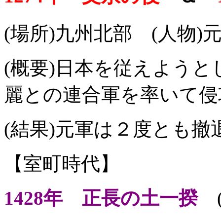
(場所)九州北部 (人物)
(概要)日本を従えよう
麗との連合軍を率いて侵
(結果)元軍は２度とも撤
【室町時代】
1428年 正長の土一揆
(