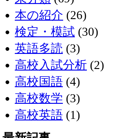
本の紹介
(26)
検定・模試
(30)
英語多読
(3)
高校入試分析
(2)
高校国語
(4)
高校数学
(3)
高校英語
(1)
最新記事