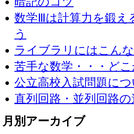
暗記のコツ
数学Ⅲは計算力を鍛え
う
ライブラリにはこんな
苦手な数学・・・どこ
公立高校入試問題につ
直列回路・並列回路の
月別アーカイブ