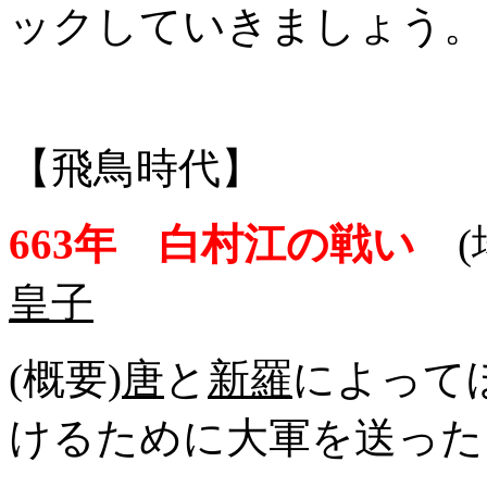
ックしていきましょう。
【飛鳥時代】
663年 白村江の戦い
(
皇子
(概要)
唐
と
新羅
によって
けるために大軍を送った