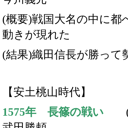
(概要)戦国大名の中に
動きが現れた
(結果)織田信長が勝って
【安土桃山時代】
1575年 長篠の戦い
武田勝頼