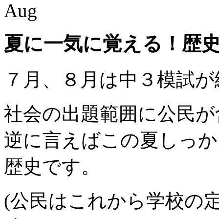
Aug
夏に一気に覚える！歴
７月、８月は中３模試が
社会の出題範囲に公民が
逆に言えばこの夏しっか
歴史です。
(公民はこれから学校の