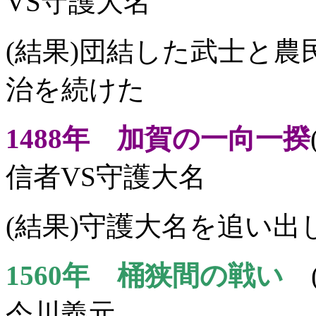
VS守護大名
(結果)団結した武士と
治を続けた
1488年 加賀の一向一揆
信者VS守護大名
(結果)守護大名を追い
1560年 桶狭間の戦い
(
今川義元