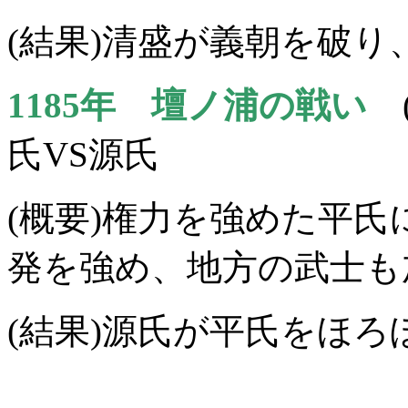
(結果)清盛が義朝を破
1185年 壇ノ浦の戦い
(
氏VS源氏
(概要)権力を強めた平
発を強め、地方の武士も
(結果)源氏が平氏をほろ