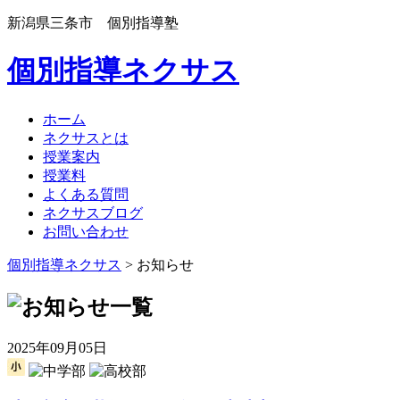
新潟県三条市 個別指導塾
個別指導ネクサス
ホーム
ネクサスとは
授業案内
授業料
よくある質問
ネクサスブログ
お問い合わせ
個別指導ネクサス
> お知らせ
2025年09月05日