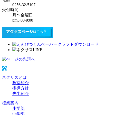
0256-32-5107
受付時間
月〜金曜日
pm3:00-9:00
ネクサスとは
教室紹介
指導方針
先生紹介
授業案内
小学部
中学部