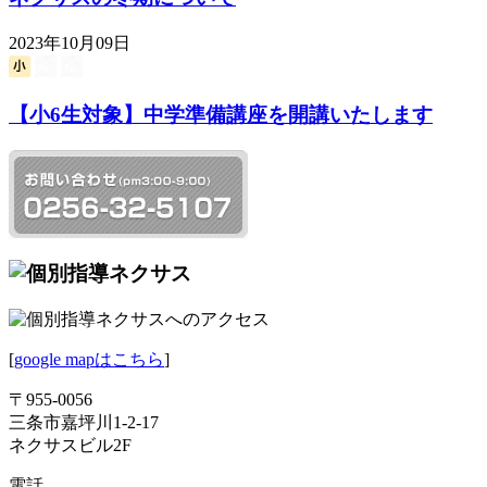
2023年10月09日
【小6生対象】中学準備講座を開講いたします
[
google mapはこちら
]
〒955-0056
三条市嘉坪川1-2-17
ネクサスビル2F
電話