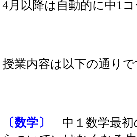
4月以降は自動的に中1
授業内容は以下の通りで
〔数学〕
中１数学最初