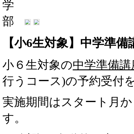
【小6生対象】中学準備
小６生対象の
中学準備講
行うコース)の予約受付
実施期間はスタート月か
す。