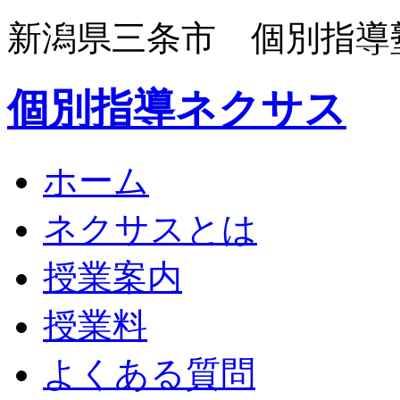
新潟県三条市 個別指導
個別指導ネクサス
ホーム
ネクサスとは
授業案内
授業料
よくある質問