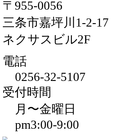
〒955-0056
三条市嘉坪川1-2-17
ネクサスビル2F
電話
0256-32-5107
受付時間
月〜金曜日
pm3:00-9:00