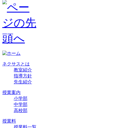
ネクサスとは
教室紹介
指導方針
先生紹介
授業案内
小学部
中学部
高校部
授業料
授業料一覧