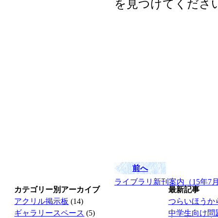
を見つけてくださ
前へ
ライブラリ新刊案内（15年7
カテゴリー別アーカイブ
最新記事
アクリル掲示板
(14)
つらいほうか
ギャラリースペース
(5)
中学生向け問